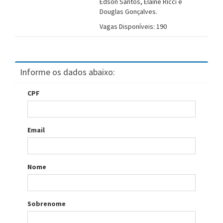
Edson Santos, Elaine Ricci e
Douglas Gonçalves.
Vagas Disponíveis: 190
Informe os dados abaixo:
CPF
Email
Nome
Sobrenome