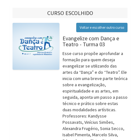
CURSO ESCOLHIDO
Voltar e escolher outro curso
Evangelize com Dança e
Teatro - Turma 03
Esse curso propõe aprofundar a
formação para quem deseja
evangelizar se utilizando das
artes da “Dança” e do “Teatro”. Ele
inicia com uma breve parte teórica
sobre a evangelização,
espiritualidade e as artes, em
seguida, aponta um passo a passo
técnico e prático sobre estas
duas modalidades artísticas.
Professores: Kandysse
Possavats, Vinícius Simões,
Alexandra Frugério, Sonia Secco,
Isabel Pimenta, Marcelo Silva,